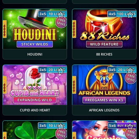
HOUDINI
88 RICHES
CUPID AND HEART
AFRICAN LEGENDS