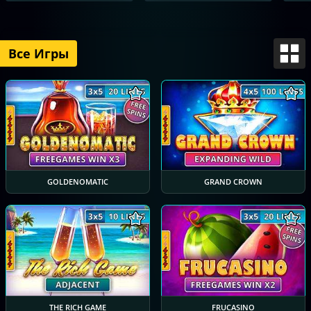
Все Игры
GOLDENOMATIC
GRAND CROWN
THE RICH GAME
FRUCASINO