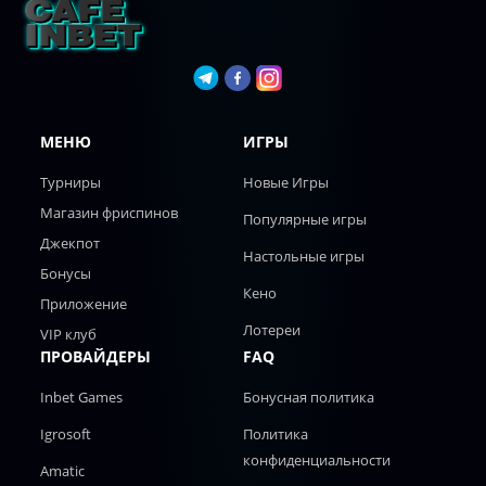
зависимости от того, в какой стране находится гемблер:
Приват24, Яндекс-деньги, Киви-кошелек, карточки Visa и
другие. Минимальный размер депозита составляет
небольшой в зависимости от выбранной валюты,
которых есть пять.Также платформа предоставляет
каждому пользователю бонусы - они могут быть
разными. Их можно как принять, так и отказаться от
МЕНЮ
ИГРЫ
них.
Турниры
Новые Игры
Кафе Инбет работает в большинстве стран СНГ, но
Магазин фриспинов
также можно играть казино-онлайн через зеркала или с
Популярные игры
помощью сервисов VPN. С любыми вопросами стоит
Джекпот
Настольные игры
связываться со службой поддержки в специальном чате.
Бонусы
Также все вопросы можно отправлять на электронный
Кено
адрес.
Приложение
Лотереи
VIP клуб
Как зарегистрироваться
ПРОВАЙДЕРЫ
FAQ
на сайте
Inbet Games
Бонусная политика
Igrosoft
Политика
Чтобы играть в онлайн-казино на деньги, необходимо
зарегистрироваться. Сделать это просто: достаточно
конфиденциальности
Amatic
указать электронную почту или номер мобильного