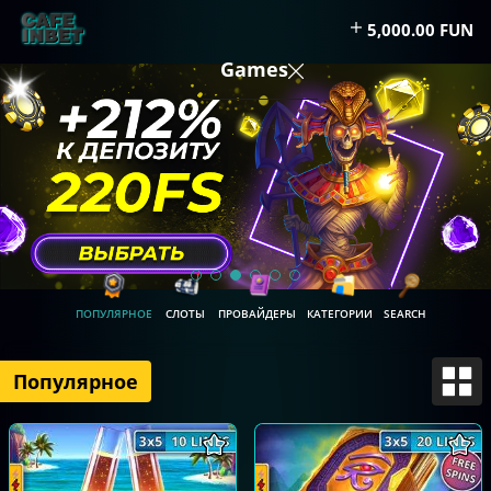
ТРАЦИЯ
5,000.00 FUN
Games
ПОПУЛЯРНОЕ
СЛОТЫ
ПРОВАЙДЕРЫ
КАТЕГОРИИ
SEARCH
Популярное